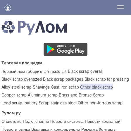
Нави
Торговая площадка
Черный лом габаритный тяжёлый
Black scrap overall
Black scrap oversized
Black scrap packages
Black scrap for pressing
Alloy steel scrap
Shavings
Cast iron scrap
Other black scrap
Copper scrap
Aluminum scrap
Brass and Bronze Scrap
Lead scrap, battery
Scrap stainless steel
Other non-ferrous scrap
Рулом.ру
О системе
Подключение
Новости системы
Новости компаний
Новости рынка
Выставки и конференции
Реклама
Контакты