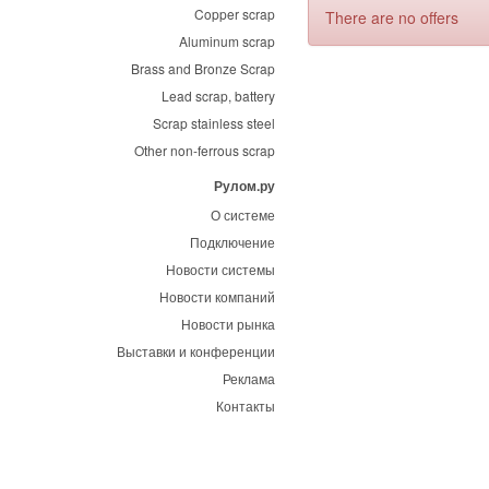
Copper scrap
There are no offers
Aluminum scrap
Brass and Bronze Scrap
Lead scrap, battery
Scrap stainless steel
Other non-ferrous scrap
Рулом.ру
О системе
Подключение
Новости системы
Новости компаний
Новости рынка
Выставки и конференции
Реклама
Контакты