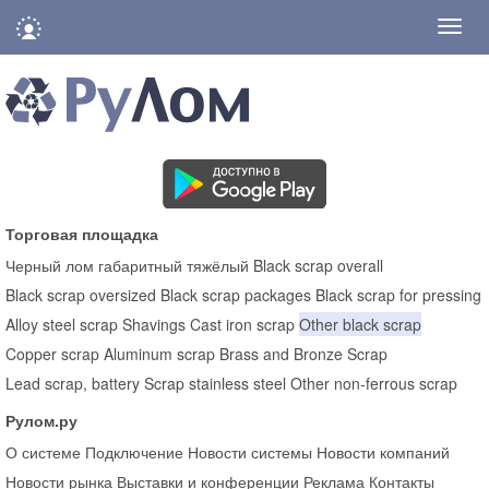
Нави
Торговая площадка
Черный лом габаритный тяжёлый
Black scrap overall
Black scrap oversized
Black scrap packages
Black scrap for pressing
Alloy steel scrap
Shavings
Cast iron scrap
Other black scrap
Copper scrap
Aluminum scrap
Brass and Bronze Scrap
Lead scrap, battery
Scrap stainless steel
Other non-ferrous scrap
Рулом.ру
О системе
Подключение
Новости системы
Новости компаний
Новости рынка
Выставки и конференции
Реклама
Контакты