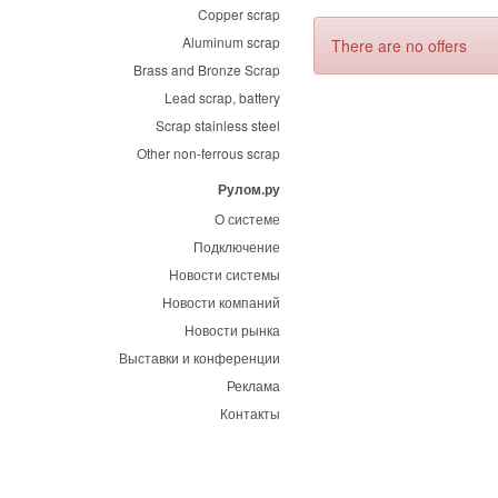
Copper scrap
Aluminum scrap
There are no offers
Brass and Bronze Scrap
Lead scrap, battery
Scrap stainless steel
Other non-ferrous scrap
Рулом.ру
О системе
Подключение
Новости системы
Новости компаний
Новости рынка
Выставки и конференции
Реклама
Контакты